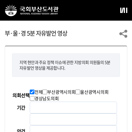
부·울·경 5분 자유발언 영상
지역 현안과 주요 정책 이슈에 관한 지방의회 의원들의 5분
자유발언 영상을 제공합니다.
전체
부산광역시의회
울산광역시의회
의회선택
경상남도의회
기간
안건