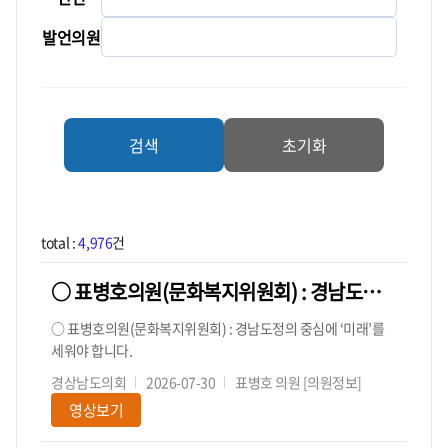
발언의원
검색
초기화
total :
4,976
건
○ 표병호의원(문화복지위원회) : 경남도정의 중심에 ‘미래’를 세워야 합니다.
○ 표병호의원(문화복지위원회) : 경남도정의 중심에 ‘미래’를
세워야 합니다.
경상남도의회
2026-07-30
표병호 의원
[의원정보]
영상보기