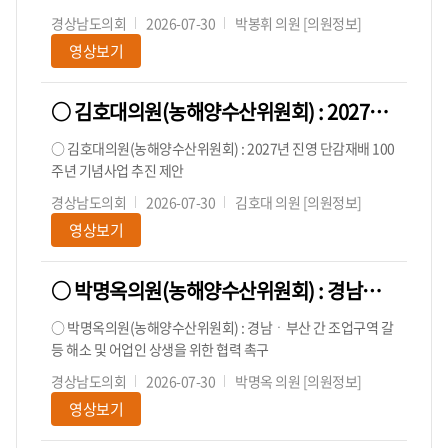
경상남도의회
2026-07-30
박봉휘 의원
[의원정보]
영상보기
○ 김호대의원(농해양수산위원회) : 2027년 진영 단감재배 100주년 기념사업 추진 제안
○ 김호대의원(농해양수산위원회) : 2027년 진영 단감재배 100
주년 기념사업 추진 제안
경상남도의회
2026-07-30
김호대 의원
[의원정보]
영상보기
○ 박명옥의원(농해양수산위원회) : 경남ㆍ부산 간 조업구역 갈등 해소 및 어업인 상생을 위한 협력 촉구
○ 박명옥의원(농해양수산위원회) : 경남ㆍ부산 간 조업구역 갈
등 해소 및 어업인 상생을 위한 협력 촉구
경상남도의회
2026-07-30
박명옥 의원
[의원정보]
영상보기