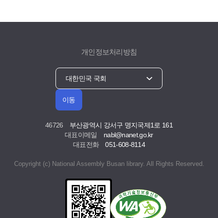
개인정보처리방침
이동
46726
부산광역시 강서구 명지국제1로 161
대표이메일
nabl@nanet.go.kr
대표전화
051-608-8114
Copyright (c) National Assembly Busan library. All Rights Reserved.