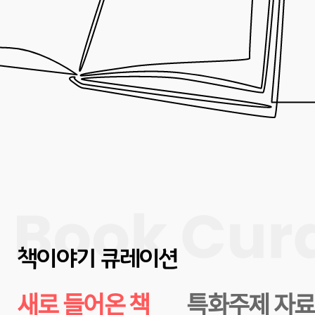
전문가이다. 그는 막연한 환상이나 공포를 거
력한 동료와 함께 살아가는 방법'을 철저
제시한다. 또한, 챗GPT를 비롯한 생성형
터 명확한 한계까지 짚어낸다. 무한한 가
열려 있으나, AI를 제대로 이해하고 제어
새로운 시대의 주도권을 잡게 될 것이다.
책이야기 큐레이션
새로 들어온 책
특화주제 자료