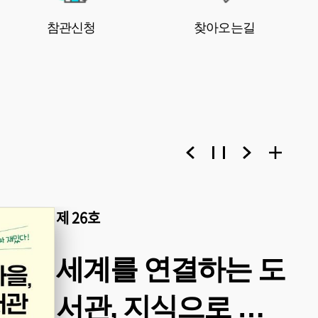
참관신청
찾아오는길
제 26호
세계를 연결하는 도
서관, 지식으로 잇