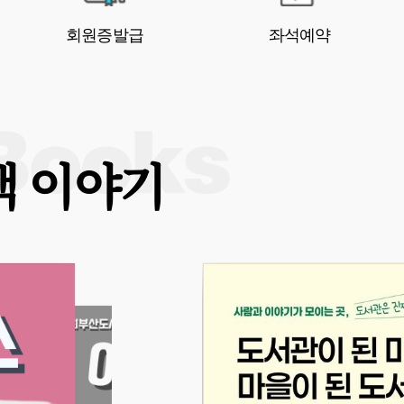
회원증발급
좌석예약
책 이야기
를 수집하는 시
기록의 날에 시