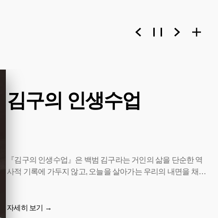
김구의 인생수업
『김구의 인생수업』은 백범 김구라는 거인의 삶을 단순한 역
사적 기록에 가두지 않고, 오늘을 살아가는 우리의 내면을 채울
28가지 철학적 화두로 재해석하였다. 끊임없는 배움의 열정,
신의를 중심에 둔 관계의 미학, 주체적인 삶과 민주주의를 향한
흔들림 없는 신념까지, 이 책은 그의 발자취를 다각도로 조명한
자세히 보기 →