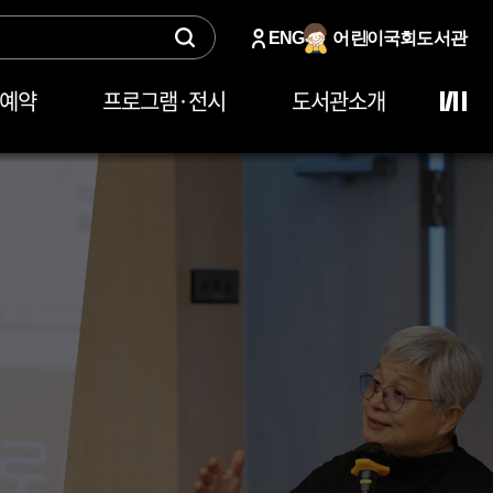
ENG
어린이
국회도서관
·예약
프로그램·전시
도서관소개