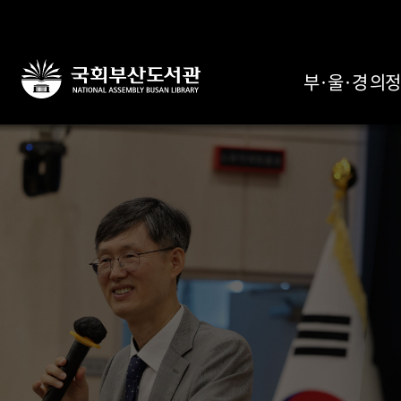
부·울·경 의