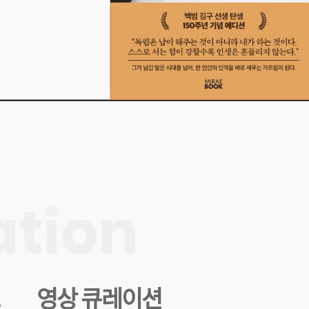
두고, 'AI라는 강
히 실용적인 관점에서
 AI의 독보적인 특징부
능성과 기회가 눈앞에
할 수 있는 사람만이
영상 큐레이션