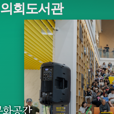
 의회도서관
공간