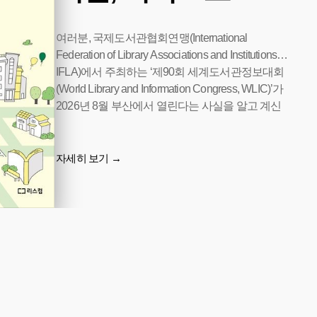
는 미래
여러분, 국제도서관협회연맹(International
Federation of Library Associations and Institutions,
IFLA)에서 주최하는 ‘제90회 세계도서관정보대회
(World Library and Information Congress, WLIC)’가
2026년 8월 부산에서 열린다는 사실을 알고 계신
가요? 또한 국회도서관과 IFLA 의회도서관 및 조
사서비스 분과(Library and Research Services for
Parliaments Section, IFLAPARL)가 공동 주최하는
자세히 보기 →
‘2026년 세계의회도서관총회(제40회 위성회의,
40th Satellite Meeting)’가 서울 국회도서관에서 개
최됩니다. 올해 8월 전 세계 도서관계의 관심이 온
통 대한민국으로 모이는 것입니다.